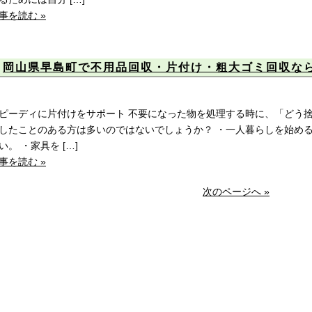
事を読む »
岡山県早島町で不用品回収・片付け・粗大ゴミ回収な
ピーディに片付けをサポート 不要になった物を処理する時に、「どう
したことのある方は多いのではないでしょうか？ ・一人暮らしを始め
い。 ・家具を […]
事を読む »
次のページへ »