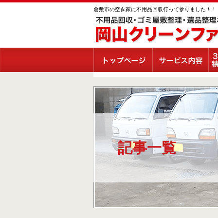
倉敷市の空き家に不用品回収行って参りました！！
記事一覧