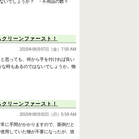
ないでしょうか？ ・不用品の数々
らクリーンファースト！
2015年08月07日（金）7:50 AM
うと思っても、何から手を付ければ良い
うな時もあるのではないでしょうか。物
らクリーンファースト！
2015年08月02日（日）5:59 AM
非常に手間がかかりますので、面倒だと
で使用していた物が不要になったが、捨