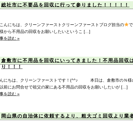
総社市に不要品を回収に行って参りました！！！！！
んにちは、クリーンファーストクリーンファーストブログ担当の
様から不用品の回収をお願いしたいというこ […]
事を読む »
倉敷市に不用品を回収にいってきました！不用品回収
り！！！
んにちは、クリーンファーストです！(^^♪ 本日は、倉敷市のＮ
前にお問合せで祖父の家にある不用品の回収をお願いしたいが […]
事を読む »
岡山県の自治体に依頼するより、粗大ゴミ回収より業