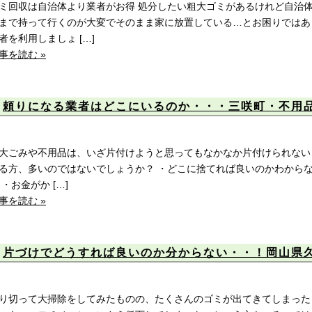
ミ回収は自治体より業者がお得 処分したい粗大ゴミがあるけれど自治
まで持って行くのが大変でそのまま家に放置している…とお困りではあ
者を利用しましょ […]
事を読む »
頼りになる業者はどこにいるのか・・・三咲町・不用
大ごみや不用品は、いざ片付けようと思ってもなかなか片付けられない
る方、多いのではないでしょうか？ ・どこに捨てれば良いのかわからな
 ・お金がか […]
事を読む »
片づけでどうすれば良いのか分からない・・！岡山県
り切って大掃除をしてみたものの、たくさんのゴミが出てきてしまった