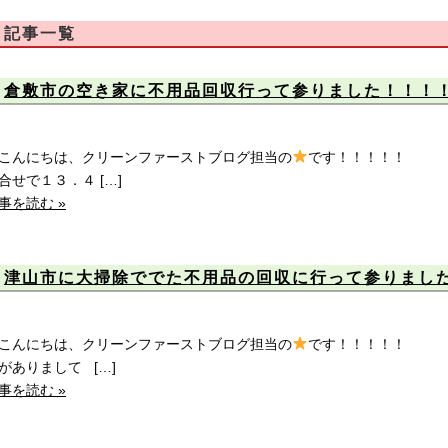
記事一覧
倉敷市の空き家に不用品回収行って参りました！！！
んにちは、クリーンファーストブログ担当の
です！！！！！ 
合せで１３．４ […]
事を読む »
津山市に大掃除ででた不用品の回収に行って参りまし
んにちは、クリーンファーストブログ担当の
です！！！！！ 
がありまして […]
事を読む »