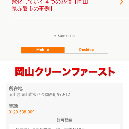
敷化していく４つの兆候【岡山
県赤磐市の事例】
Back to top
Mobile
Desktop
所在地
岡山県岡山市東区金岡西町990-12
電話
0120-538-009
許可登録