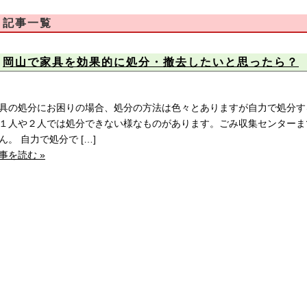
記事一覧
岡山で家具を効果的に処分・撤去したいと思ったら？
具の処分にお困りの場合、処分の方法は色々とありますが自力で処分す
１人や２人では処分できない様なものがあります。ごみ収集センターま
ん。 自力で処分で […]
事を読む »