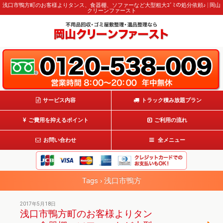
浅口市鴨方町のお客様よりタンス、食器棚、ソファーなど大型粗大ｺﾞﾐの処分依頼♪ | 岡山
クリーンファースト
サービス内容
トラック積み放題プラン
ご費用を抑えるポイント
ご利用の流れ
お問い合わせ
全メニュー
Tags › 浅口市鴨方
2017年5月18日
浅口市鴨方町のお客様よりタン