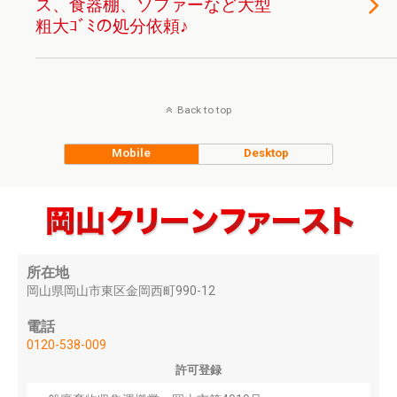
ス、食器棚、ソファーなど大型
粗大ｺﾞﾐの処分依頼♪
Back to top
Mobile
Desktop
所在地
岡山県岡山市東区金岡西町990-12
電話
0120-538-009
許可登録