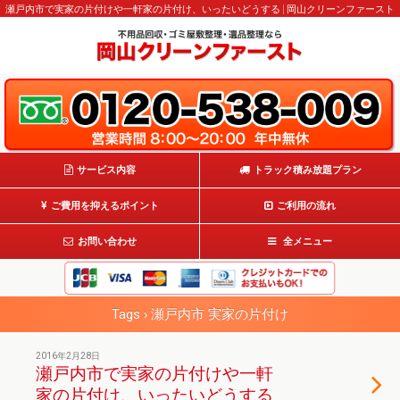
瀬戸内市で実家の片付けや一軒家の片付け、いったいどうする | 岡山クリーンファースト
サービス内容
トラック積み放題プラン
ご費用を抑えるポイント
ご利用の流れ
お問い合わせ
全メニュー
Tags › 瀬戸内市 実家の片付け
2016年2月28日
瀬戸内市で実家の片付けや一軒
家の片付け、いったいどうする