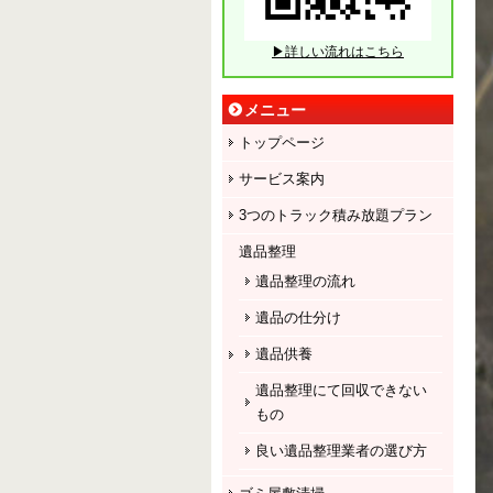
▶詳しい流れはこちら
メニュー
トップページ
サービス案内
3つのトラック積み放題プラン
遺品整理
遺品整理の流れ
遺品の仕分け
遺品供養
遺品整理にて回収できない
もの
良い遺品整理業者の選び方