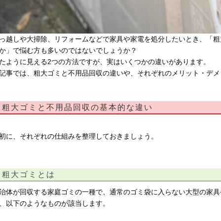
っ越しや大掃除、リフォームなどで家具や家電を処分したいとき、「粗
か」で悩む方も多いのではないでしょうか？
たように見える2つの方法ですが、実はいくつかの違いがあります。
記事では、粗大ゴミと不用品回収の違いや、それぞれのメリット・デメ
粗大ゴミと不用品回収の基本的な違い
初に、それぞれの仕組みを整理しておきましょう。
粗大ゴミとは
治体が回収する家庭ゴミの一種で、通常のゴミ袋に入らない大型の家具
、以下のようなものが該当します。