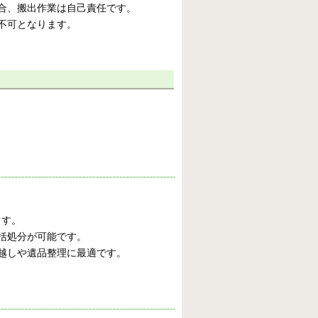
場合、搬出作業は自己責任です。
収不可となります。
ます。
一括処分が可能です。
っ越しや遺品整理に最適です。