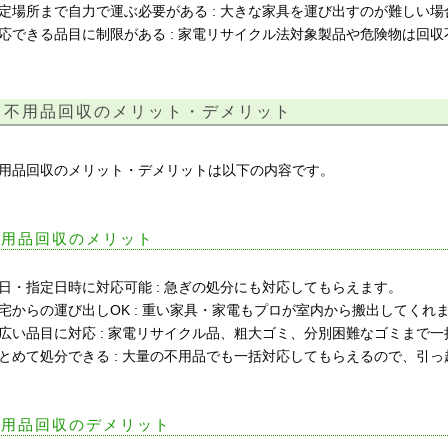
定場所まで自力で運ぶ必要がある : 大きな家具を運び出すのが難しい
応できる品目に制限がある : 家電リサイクル法対象製品や危険物は回
不用品回収のメリット・デメリット
用品回収のメリット・デメリットは以下の内容です。
不用品回収のメリット
日・指定日時に対応可能 : 急ぎの処分にも対応してもらえます。
宅からの運び出しOK : 重い家具・家電もプロが室内から搬出してくれ
広い品目に対応 : 家電リサイクル品、粗大ゴミ、分別困難なゴミまで
とめて処分できる : 大量の不用品でも一括対応してもらえるので、引
不用品回収のデメリット