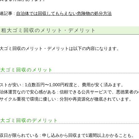
連記事 :
自治体では回収してもらえない危険物の処分方法
粗大ゴミ回収のメリット・デメリット
大ゴミ回収のメリット・デメリットは以下の内容になります。
粗大ゴミ回収のメリット
ストが安い : 1点数百円〜1,000円程度と、費用が安く済みます。
治体運営なので安心感がある : 信頼できる公共サービスで、悪徳業者
サイクル重視で環境に優しい : 分別や再資源化が徹底されています。
粗大ゴミ回収のデメリット
収日が限られている : 申し込みから回収まで1週間以上かかることも。