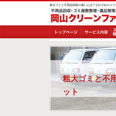
粗大ゴミと不用品回収の違いとは？それぞれのメリ
粗大ゴミと不
ット