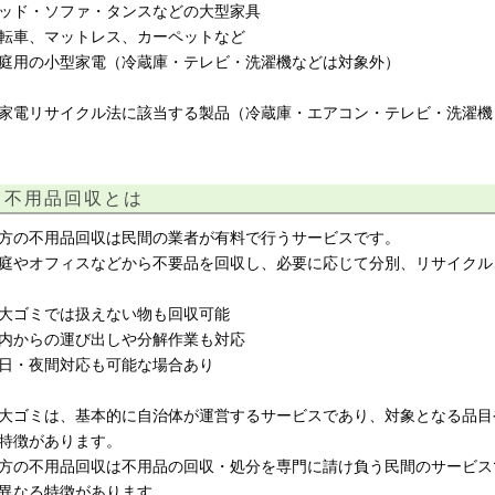
ッド・ソファ・タンスなどの大型家具
転車、マットレス、カーペットなど
庭用の小型家電（冷蔵庫・テレビ・洗濯機などは対象外）
家電リサイクル法に該当する製品（冷蔵庫・エアコン・テレビ・洗濯機
不用品回収とは
方の不用品回収は民間の業者が有料で行うサービスです。
庭やオフィスなどから不要品を回収し、必要に応じて分別、リサイクル
大ゴミでは扱えない物も回収可能
内からの運び出しや分解作業も対応
日・夜間対応も可能な場合あり
大ゴミは、基本的に自治体が運営するサービスであり、対象となる品目
特徴があります。
方の不用品回収は不用品の回収・処分を専門に請け負う民間のサービス
異なる特徴があります。