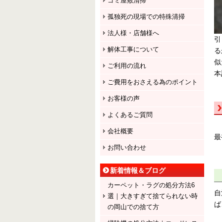
ゴミ屋敷清掃
孤独死の現場での特殊清掃
法人様・店舗様へ
引
解体工事について
る
似
ご利用の流れ
本
ご費用をおさえる為のポイント
お客様の声
よくあるご質問
会社概要
最
お問い合わせ
新着情報＆ブログ
カーペット・ラグの処分方法6
自
選｜大きすぎて捨てられない時
ば
の岡山での捨て方