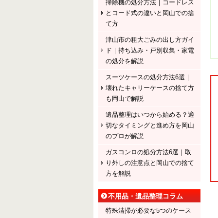
掃除機の処分方法｜コードレス
とコード式の違いと岡山での捨
て方
津山市の粗大ごみの出し方ガイ
ド｜持ち込み・戸別収集・家電
の処分を解説
スーツケースの処分方法6選｜
壊れたキャリーケースの捨て方
も岡山で解説
遺品整理はいつから始める？適
切なタイミングと進め方を岡山
のプロが解説
ガスコンロの処分方法6選｜取
り外しの注意点と岡山での捨て
方を解説
不用品・遺品整理コラム
特殊清掃が必要な5つのケース