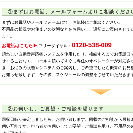
①まずはお電話、メールフォームよりご相談くださ
まずはお電話や
メールフォーム
にて、お気軽にご相談ください。
不用品の状況やお住まいの状態などをお伺いし、適切にご案内させて
ます。
0120-538-009
お電話はこちら▶
フリーダイヤル：
煩わしい自動音声応答システムを使用したり、接続するまでお電話口
せすることなく、コールを頂いてすぐに専任のオペレーターが対応さ
き、お悩みの状態やシステムのご案内し、ご希望でしたら概算のお見
お知らせ致します。その後、スケジュールの調整をさせていただきま
②お伺いし、ご要望・ご相談を賜ります
回収日時が決定しましたら、お伺い致します。回収のご相談から最短3
伺い可能です。担当者がお伺いしてご要望・ご相談を承り、不用品の