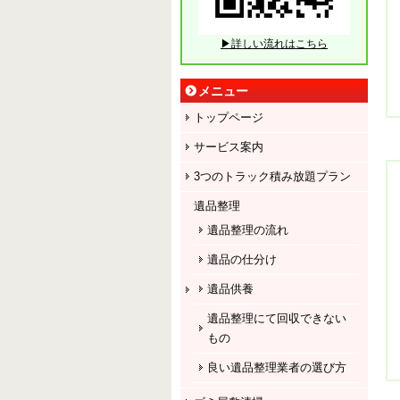
▶詳しい流れはこちら
メニュー
トップページ
サービス案内
3つのトラック積み放題プラン
遺品整理
遺品整理の流れ
遺品の仕分け
遺品供養
遺品整理にて回収できない
もの
良い遺品整理業者の選び方