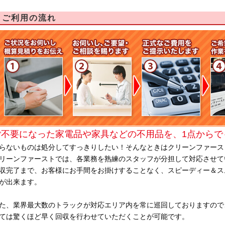
ご利用の流れ
ご不要になった家電品や家具などの不用品を、1点からで
らないものは処分してすっきりしたい！そんなときはクリーンファース
リーンファーストでは、各業務を熟練のスタッフが分担して対応させて
収完了まで、お客様にお手間をお掛けすることなく、スピーディー＆ス
が出来ます。
た、業界最大数のトラックが対応エリア内を常に巡回しておりますので
ては驚くほど早く回収を行わせていただくことが可能です。