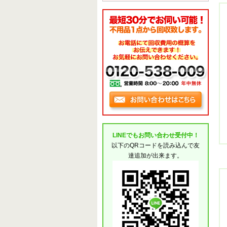
LINEでもお問い合わせ受付中！
以下のQRコードを読み込んで友
達追加が出来ます。