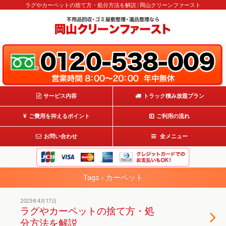
ラグやカーペットの捨て方・処分方法を解説 | 岡山クリーンファースト
サービス内容
トラック積み放題プラン
ご費用を抑えるポイント
ご利用の流れ
お問い合わせ
全メニュー
Tags › カーペット
2023年4月17日
ラグやカーペットの捨て方・処
分方法を解説