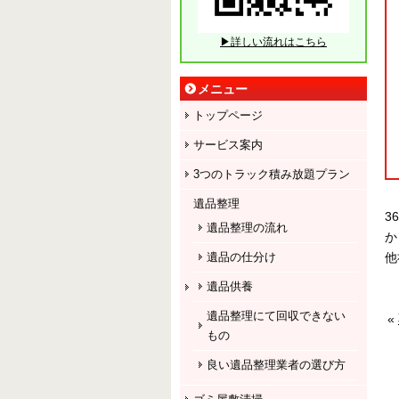
▶詳しい流れはこちら
メニュー
トップページ
サービス案内
3つのトラック積み放題プラン
遺品整理
3
遺品整理の流れ
か
他
遺品の仕分け
遺品供養
遺品整理にて回収できない
«
もの
良い遺品整理業者の選び方