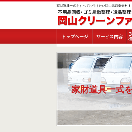
家財道具一式をすべて片付けたい岡山県西粟倉村！
家財道具一式