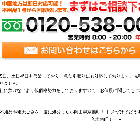
65日、土日祝日も営業しており、急な引取りにも対応しております。
りません。
社に負けないよう低価格努力をしておりますので、お値段に関してもご
不用品や粗大ごみを一度に処分したい岡山県奈義町！
|
片づけでどう
久米南町！！
»