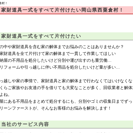
倉村！
家財道具一式をすべて片付けたい岡山県西粟倉村！
家財道具一式をすべて片付けたい
の中や家財道具を含む家の解体までお悩みのことはありませんか？
家財道具を全て片付けて家の解体まで一貫して作業してほしい
納屋の不用品を処分したいけど分別や運び出すのも重労働…
リフォームや引っ越しに伴い不用品を処分したいけど量が多い…
っ越しや家の事情で、家財道具と家の解体まで行わなくてはいけなくな
くらご家族やお友達の手を借りても大変なことが多く、回収業者と解体
よね。
屋にある不用品をまとめて処分するにも、分別やゴミの収集日までずっ
リーンファーストが、そんなお客様のお悩みを解決します！
当社のサービス内容