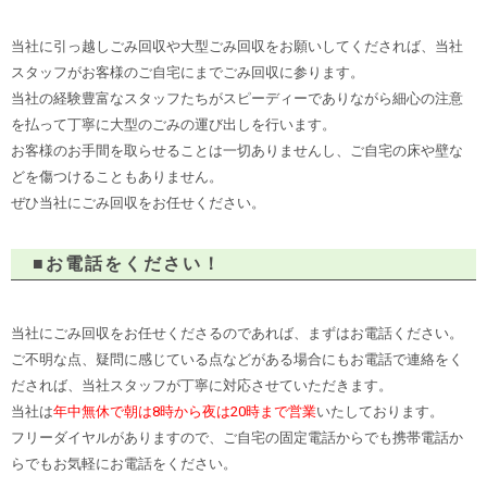
当社に引っ越しごみ回収や大型ごみ回収をお願いしてくだされば、当社
スタッフがお客様のご自宅にまでごみ回収に参ります。
当社の経験豊富なスタッフたちがスピーディーでありながら細心の注意
を払って丁寧に大型のごみの運び出しを行います。
お客様のお手間を取らせることは一切ありませんし、ご自宅の床や壁な
どを傷つけることもありません。
ぜひ当社にごみ回収をお任せください。
■お電話をください！
当社にごみ回収をお任せくださるのであれば、まずはお電話ください。
ご不明な点、疑問に感じている点などがある場合にもお電話で連絡をく
だされば、当社スタッフが丁寧に対応させていただきます。
当社は
年中無休で朝は8時から夜は20時まで営業
いたしております。
フリーダイヤルがありますので、ご自宅の固定電話からでも携帯電話か
らでもお気軽にお電話をください。