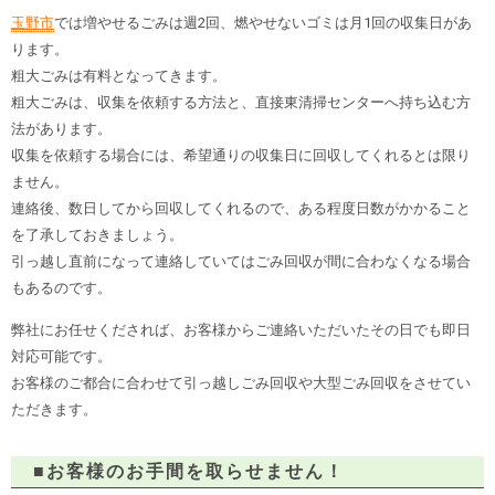
玉野市
では増やせるごみは週2回、燃やせないゴミは月1回の収集日があ
ります。
粗大ごみは有料となってきます。
粗大ごみは、収集を依頼する方法と、直接東清掃センターへ持ち込む方
法があります。
収集を依頼する場合には、希望通りの収集日に回収してくれるとは限り
ません。
連絡後、数日してから回収してくれるので、ある程度日数がかかること
を了承しておきましょう。
引っ越し直前になって連絡していてはごみ回収が間に合わなくなる場合
もあるのです。
弊社にお任せくだされば、お客様からご連絡いただいたその日でも即日
対応可能です。
お客様のご都合に合わせて引っ越しごみ回収や大型ごみ回収をさせてい
ただきます。
■お客様のお手間を取らせません！