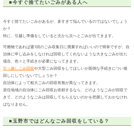
■今すぐ捨てたいごみがある人へ
今すぐ捨てたいごみがあるが、多すぎて悩んでいるのではないでしょう
か？
特に、引越し準備をしていると次から次へとごみが出てきます。
可燃物であれば週1回のごみ収集日に廃棄すればいいので簡単ですが、自
治体に申し込みをしなければ回収してくれないような大きなごみが出た
場合、色々と手続きが必要になってきます。
引っ越しごみ回収
や大型ごみ回収をしてほしいが面倒な手続きについ後
回しにしていないでしょうか？
自治体によって粗大ごみの回収有無が異なってきます。
居住地域の自治体にごみ回収お依頼するなら、どのようなごみが回収で
きて、どのようなごみは回収してもらえないのかを把握しておかなけれ
ばなりません。
■玉野市ではどんなごみ回収をしている？