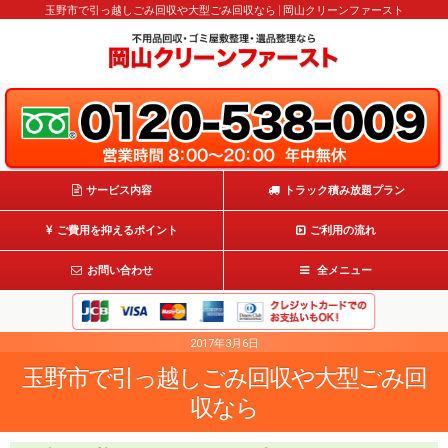
玉野市で引っ越しごみ回収や大型ごみ回収なら | 岡山クリーンファースト
サービス内容
トラック積み放題プラン
ご費用を抑えるポイント
ご利用の流れ
お問い合わせ
全メニュー
2017年3月6日
玉野市で引っ越しごみ回収や大型ごみ回
収なら