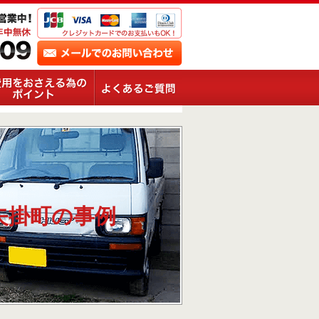
矢掛町の事例