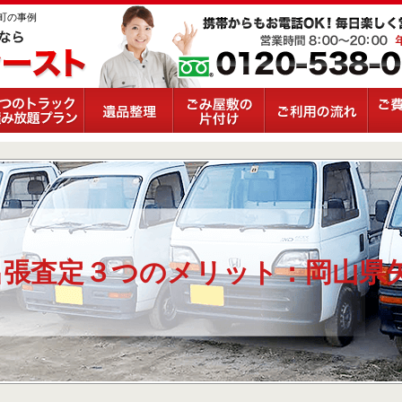
町の事例
出張査定３つのメリット：岡山県