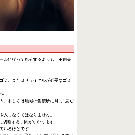
ールに従って処分するよりも、不用品
ゴミ、またはリサイクルが必要なゴミ
せん。
う、もしくは地域の集積所に月に1度だ
搬入しなくてはなりません。
うに切断する手間がかかります。
ているほどです。