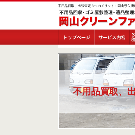
不用品買取、出張査定３つのメリット：岡山県矢掛
不用品買取、