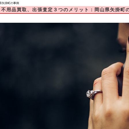
県矢掛町の事例
不用品買取、出張査定３つのメリット：岡山県矢掛町