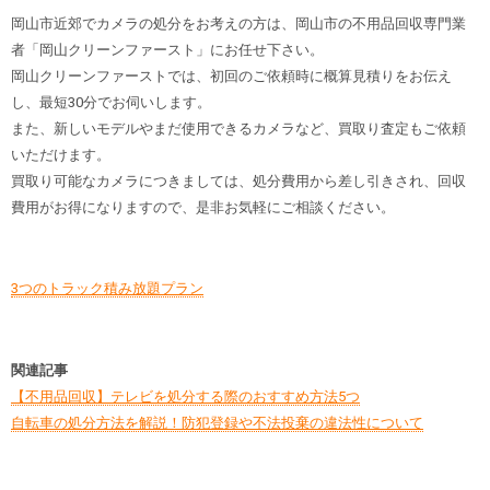
岡山市近郊でカメラの処分をお考えの方は、岡山市の不用品回収専門業
者「岡山クリーンファースト」にお任せ下さい。
岡山クリーンファーストでは、初回のご依頼時に概算見積りをお伝え
し、最短30分でお伺いします。
また、新しいモデルやまだ使用できるカメラなど、買取り査定もご依頼
いただけます。
買取り可能なカメラにつきましては、処分費用から差し引きされ、回収
費用がお得になりますので、是非お気軽にご相談ください。
3つのトラック積み放題プラン
関連記事
【不用品回収】テレビを処分する際のおすすめ方法5つ
自転車の処分方法を解説！防犯登録や不法投棄の違法性について