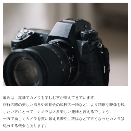
最近は、趣味でカメラを楽しむ方が増えてきています。
旅行の際の美しい風景や運動会の競技の一瞬など、より精細な映像を残
したい方にとって、カメラは大変楽しい趣味と言えるでしょう。
一方で新しくカメラを買い替える際や、故障などで古くなったカメラは
処分する機会もあります。