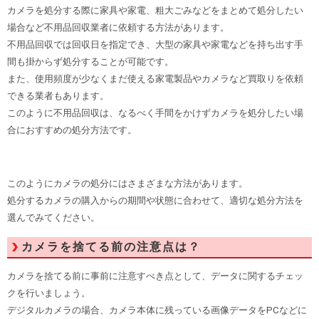
カメラを処分する際に家具や家電、粗大ごみなどをまとめて処分したい
場合など不用品回収業者に依頼する方法があります。
不用品回収では回収日を指定でき、大型の家具や家電などを持ち出す手
間も掛からず処分することが可能です。
また、使用頻度が少なくまだ使える家電製品やカメラなど買取りを依頼
できる業者もあります。
このように不用品回収は、なるべく手間をかけずカメラを処分したい場
合におすすめの処分方法です。
このようにカメラの処分にはさまざまな方法があります。
処分するカメラの購入からの期間や状態に合わせて、適切な処分方法を
選んでみてください。
カメラを捨てる前の注意点は？
カメラを捨てる前に事前に注意すべき点として、データに関するチェッ
クを行いましょう。
デジタルカメラの場合、カメラ本体に残っている画像データをPCなどに