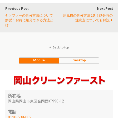
Previous Post
Next Post
ソファーの処分方法について
扇風機の処分方法5選！処分時の
解説！お得に処分できる方法と
注意点についても解説
は
Back to top
Mobile
Desktop
所在地
岡山県岡山市東区金岡西町990-12
電話
0120-538-009