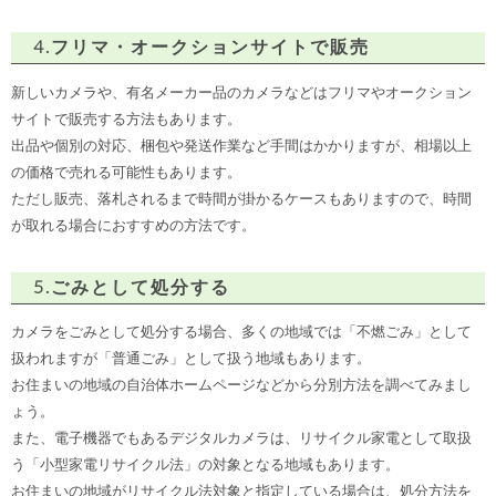
4.フリマ・オークションサイトで販売
新しいカメラや、有名メーカー品のカメラなどはフリマやオークション
サイトで販売する方法もあります。
出品や個別の対応、梱包や発送作業など手間はかかりますが、相場以上
の価格で売れる可能性もあります。
ただし販売、落札されるまで時間が掛かるケースもありますので、時間
が取れる場合におすすめの方法です。
5.ごみとして処分する
カメラをごみとして処分する場合、多くの地域では「不燃ごみ」として
扱われますが「普通ごみ」として扱う地域もあります。
お住まいの地域の自治体ホームページなどから分別方法を調べてみまし
ょう。
また、電子機器でもあるデジタルカメラは、リサイクル家電として取扱
う「小型家電リサイクル法」の対象となる地域もあります。
お住まいの地域がリサイクル法対象と指定している場合は、処分方法を