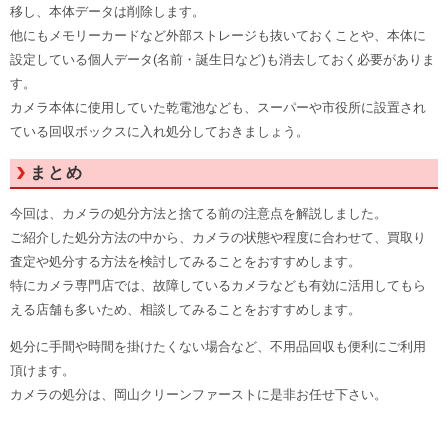
移し、本体データは削除します。
他にもメモリーカードなど外部ストレージも抜いておくことや、本体に
設定している個人データ(名前・誕生日など)も消去しておく必要がありま
す。
カメラ本体に使用していた乾電池なども、スーパーや市役所に設置され
ている回収ボックスに入れ処分しておきましょう。
まとめ
今回は、カメラの処分方法と捨てる前の注意点を解説しました。
ご紹介した処分方法の中から、カメラの状態や程度に合わせて、買取り
査定や処分する方法を検討してみることをおすすめします。
特にカメラ専門店では、故障しているカメラなども有効に活用してもら
える店舗も多いため、相談してみることをおすすめします。
処分に手間や時間を掛けたくない場合など、不用品回収も便利にご利用
頂けます。
カメラの処分は、岡山クリーンファーストに是非お任せ下さい。