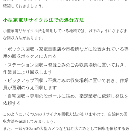
確認しておきましょう。
小型家電リサイクル法での処分方法
小型家電リサイクル法を適用している地域では、以下のようにさまざま
な回収方法があります。
・ボックス回収→家電量販店や市役所などに設置されている専
用の回収ボックスに入れる
・ステーション回収→資源ごみのごみ収集場所に置いておき、
作業員により回収します
・ピックアップ回収→不燃ごみの収集場所に置いておき、作業
員が選別のうえ回収します
・自宅回収→専用の段ボールに詰め、指定業者に依頼し発送を
依頼する
このようにいくつかのリサイクル回収方法がありますので、自治体の回
収方法を確認してみましょう。
また、一辺が30cmの大型カメラなどは粗大ごみとして回収を依頼する必