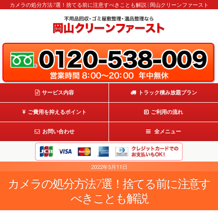
カメラの処分方法7選！捨てる前に注意すべきことも解説 | 岡山クリーンファースト
サービス内容
トラック積み放題プラン
ご費用を抑えるポイント
ご利用の流れ
お問い合わせ
全メニュー
2022年5月11日
カメラの処分方法7選！捨てる前に注意す
べきことも解説