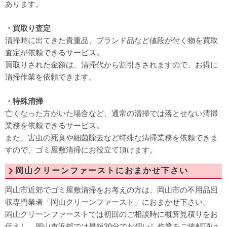
あります。
・買取り査定
清掃時に出てきた貴重品、ブランド品など値段が付く物を買取
査定が依頼できるサービス。
買取りされた金額は、清掃代から割引きされますので、お得に
清掃作業を依頼できます。
・特殊清掃
亡くなった方がいた場合など、通常の清掃では落とせない清掃
業務を依頼できるサービス。
また、害虫の死臭や細菌除去など特殊な清掃業務を依頼できま
すので、ゴミ屋敷清掃にお役立て頂けます。
岡山クリーンファーストにおまかせ下さい
岡山市近郊でゴミ屋敷清掃をお考えの方は、岡山市の不用品回
収専門業者「岡山クリーンファースト」におまかせ下さい。
岡山クリーンファーストでは初回のご相談時に概算見積りをお
伝えし、岡山市近郊では最短30分でお伺いし作業をご依頼頂け