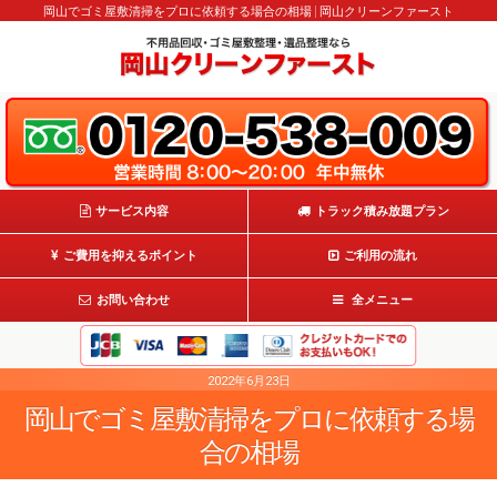
岡山でゴミ屋敷清掃をプロに依頼する場合の相場 | 岡山クリーンファースト
サービス内容
トラック積み放題プラン
ご費用を抑えるポイント
ご利用の流れ
お問い合わせ
全メニュー
2022年6月23日
岡山でゴミ屋敷清掃をプロに依頼する場
合の相場