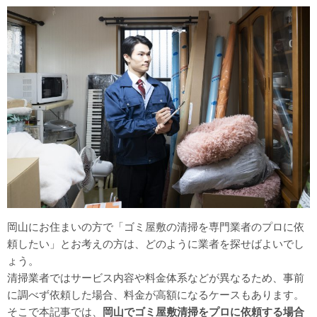
岡山にお住まいの方で「ゴミ屋敷の清掃を専門業者のプロに依
頼したい」とお考えの方は、どのように業者を探せばよいでし
ょう。
清掃業者ではサービス内容や料金体系などが異なるため、事前
に調べず依頼した場合、料金が高額になるケースもあります。
そこで本記事では、
岡山でゴミ屋敷清掃をプロに依頼する場合