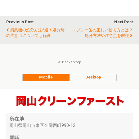
Previous Post
Next Post
扇風機の処分方法5選！処分時
スプレー缶の正しい捨て方とは？
の注意点についても解説
処分方法や注意点を解説
Back to top
Mobile
Desktop
所在地
岡山県岡山市東区金岡西町990-12
電話