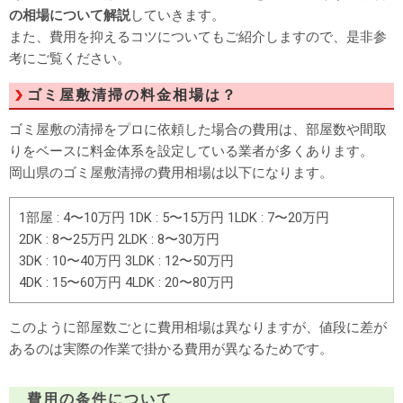
の相場について解説
していきます。
また、費用を抑えるコツについてもご紹介しますので、是非参
考にご覧ください。
ゴミ屋敷清掃の料金相場は？
ゴミ屋敷の清掃をプロに依頼した場合の費用は、部屋数や間取
りをベースに料金体系を設定している業者が多くあります。
岡山県のゴミ屋敷清掃の費用相場は以下になります。
1部屋 : 4〜10万円 1DK : 5〜15万円 1LDK : 7〜20万円
2DK : 8〜25万円 2LDK : 8〜30万円
3DK : 10〜40万円 3LDK : 12〜50万円
4DK : 15〜60万円 4LDK : 20〜80万円
このように部屋数ごとに費用相場は異なりますが、値段に差が
あるのは実際の作業で掛かる費用が異なるためです。
費用の条件について