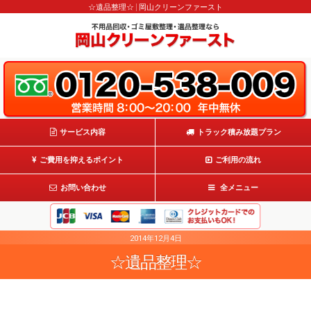
☆遺品整理☆ | 岡山クリーンファースト
サービス内容
トラック積み放題プラン
ご費用を抑えるポイント
ご利用の流れ
お問い合わせ
全メニュー
2014年12月4日
☆遺品整理☆