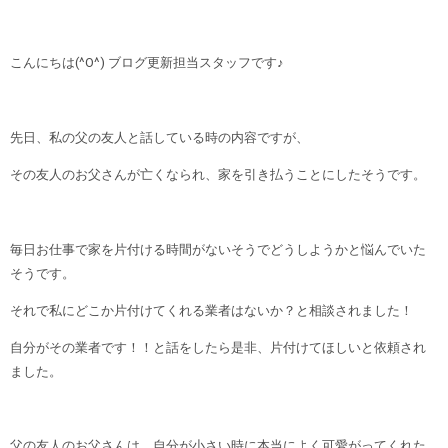
こんにちは(^O^) ブログ更新担当スタッフです♪
先日、私の父の友人と話している時の内容ですが、
その友人のお父さんが亡くなられ、家を引き払うことにしたそうです。
毎日お仕事で家を片付ける時間がないそうでどうしようかと悩んでいた
そうです。
それで私にどこか片付けてくれる業者はないか？と相談されました！
自分がその業者です！！と話をしたら是非、片付けてほしいと依頼され
ました。
父の友人のお父さんは、自分が小さい時に本当によく可愛がってくれた