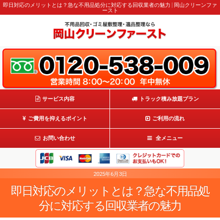
即日対応のメリットとは？急な不用品処分に対応する回収業者の魅力 | 岡山クリーンファ
ースト
サービス内容
トラック積み放題プラン
ご費用を抑えるポイント
ご利用の流れ
お問い合わせ
全メニュー
2025年6月3日
即日対応のメリットとは？急な不用品処
分に対応する回収業者の魅力