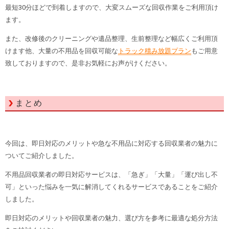
最短30分ほどで到着しますので、大変スムーズな回収作業をご利用頂け
ます。
また、改修後のクリーニングや遺品整理、生前整理など幅広くご利用頂
けます他、大量の不用品を回収可能な
トラック積み放題プラン
もご用意
致しておりますので、是非お気軽にお声がけください。
まとめ
今回は、即日対応のメリットや急な不用品に対応する回収業者の魅力に
ついてご紹介しました。
不用品回収業者の即日対応サービスは、「急ぎ」「大量」「運び出し不
可」といった悩みを一気に解消してくれるサービスであることをご紹介
しました。
即日対応のメリットや回収業者の魅力、選び方を参考に最適な処分方法