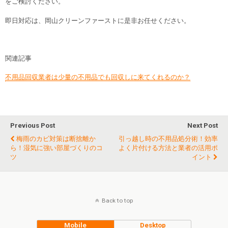
をご検討ください。
即日対応は、岡山クリーンファーストに是非お任せください。
関連記事
不用品回収業者は少量の不用品でも回収しに来てくれるのか？
Previous Post
Next Post
梅雨のカビ対策は断捨離か
引っ越し時の不用品処分術！効率
ら！湿気に強い部屋づくりのコ
よく片付ける方法と業者の活用ポ
ツ
イント
Back to top
Mobile
Desktop