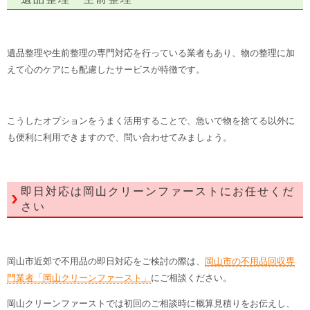
遺品整理や生前整理の専門対応を行っている業者もあり、物の整理に加
えて心のケアにも配慮したサービスが特徴です。
こうしたオプションをうまく活用することで、急いで物を捨てる以外に
も便利に利用できますので、問い合わせてみましょう。
即日対応は岡山クリーンファーストにお任せくだ
さい
岡山市近郊で不用品の即日対応をご検討の際は、
岡山市の不用品回収専
門業者「岡山クリーンファースト」
にご相談ください。
岡山クリーンファーストでは初回のご相談時に概算見積りをお伝えし、