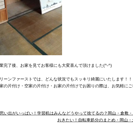
業完了後、お家を見てお客様にも大変喜んで頂けました(^-^)
リーンファーストでは、どんな状況でもスッキリ綺麗にいたします！！
家の片付け・空家の片付け・お家の片付けでお困りの際は、お気軽にご
思い出がいっぱい！学習机はみんなどうやって捨てるの？岡山・倉敷・
おきたい！自転車処分のまとめ・岡山・