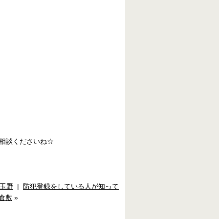
相談くださいね☆
玉野
|
防犯登録をしている人が知って
倉敷
»