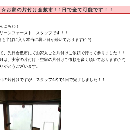
！！
☆お家の片付け倉敷市！1日で全て可能です！！
んにちわ！
リーンファースト スタッフです！！
月も半ばに入り本当に暑い日が続いております(^-^)
て、先日倉敷市にてお家丸ごと片付けご依頼で行って参りました！！
月は、実家の片付け・空家の片付けご依頼を多く頂いております(^-^)
りがとうございます。
回の片付けですが、スタッフ4名で1日で完了しました！！