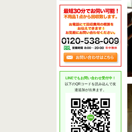
LINEでもお問い合わせ受付中！
以下のQRコードを読み込んで友
達追加が出来ます。