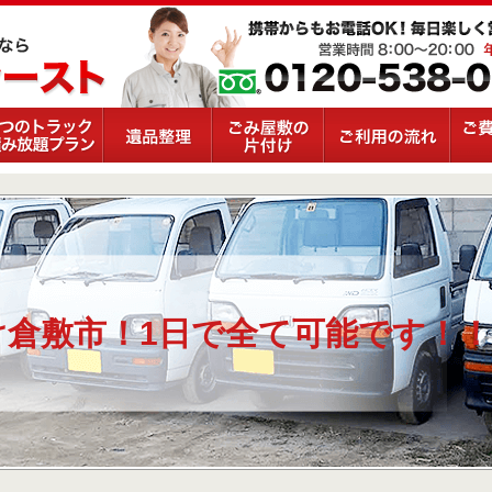
け倉敷市！1日で全て可能です！！