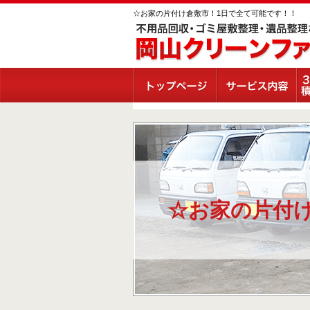
☆お家の片付け倉敷市！1日で全て可能です！！
☆お家の片付