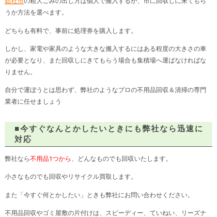
総社市
の粗大ごみの出し方は個人で搬入するか、市に回収しに来てもら
うか方法を選べます。
どちらも有料で、事前に処理券を購入します。
しかし、家電や家具のような大きな搬入するにはある程度の大きさの車
が必要となり、また回収しにきてもらう場合も集積場へ運ばなければな
りません。
自分で運ぼうとは思わず、弊社のようなプロの不用品回収＆清掃の専門
業者に任せましょう
■今すぐなんとかしたいときにも弊社なら迅速に
対応
弊社なら
不用品1つから
、どんなものでも回収いたします。
小さなものでも回収やリサイクル買取します。
また「今すぐ何とかしたい」ときも弊社にお問い合わせください。
不用品回収やゴミ屋敷の片付けは、スピーディー、ていねい、リーズナ