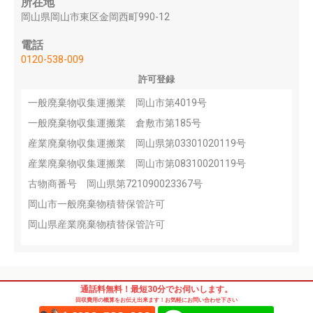
所在地
岡山県岡山市東区金岡西町990-12
電話
0120-538-009
許可登録
一般廃棄物収集運搬業 岡山市第4019号
一般廃棄物収集運搬業 倉敷市第185号
産業廃棄物収集運搬業 岡山県第03301020119号
産業廃棄物収集運搬業 岡山市第08310020119号
古物商番号 岡山県第721090023367号
岡山市一般廃棄物積替保管許可
岡山県産業廃棄物積替保管許可
通話料無料！最短30分でお伺いします。
回収費用の概算をお伝え出来ます！お気軽にお問い合わせ下さい