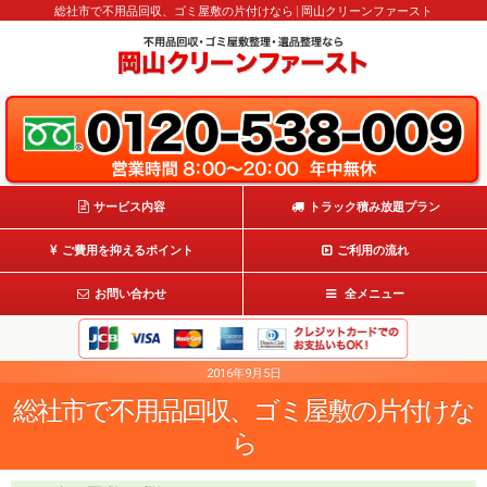
総社市で不用品回収、ゴミ屋敷の片付けなら | 岡山クリーンファースト
サービス内容
トラック積み放題プラン
ご費用を抑えるポイント
ご利用の流れ
お問い合わせ
全メニュー
2016年9月5日
総社市で不用品回収、ゴミ屋敷の片付けな
ら