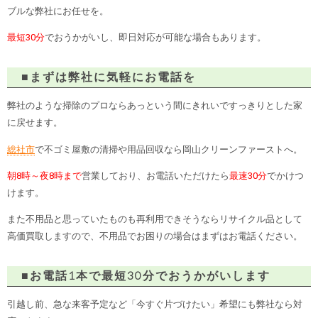
ブルな弊社にお任せを。
最短30分
でおうかがいし、即日対応が可能な場合もあります。
■まずは弊社に気軽にお電話を
弊社のような掃除のプロならあっという間にきれいですっきりとした家
に戻せます。
総社市
で不ゴミ屋敷の清掃や用品回収なら岡山クリーンファーストへ。
朝8時～夜8時まで
営業しており、お電話いただけたら
最速30分
でかけつ
けます。
また不用品と思っていたものも再利用できそうならリサイクル品として
高価買取しますので、不用品でお困りの場合はまずはお電話ください。
■お電話1本で最短30分でおうかがいします
引越し前、急な来客予定など「今すぐ片づけたい」希望にも弊社なら対