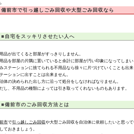
ら
備前市で引っ越しごみ回収や大型ごみ回収なら
■自宅をスッキリさせたい人へ
用品が出てくると部屋がすっきりしません。
用品を部屋の片隅に置いていると余計に部屋が汚い印象になってしまい
みステーションに捨てられる不用品なら徐々に片づけていくことも出来
テーションに出すことは出来ません。
治体の決められた出し方に沿って処分をしなければなりません。
だし、不用品の種類によっては引き取ってくれないものもあります。
■備前市のごみ回収方法とは
前市
で
引っ越しごみ回収
や大型ごみ回収を自治体に依頼したいと思って
しておきましょう。