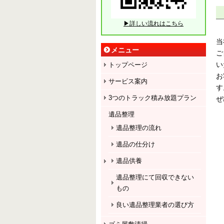
▶詳しい流れはこちら
当
メニュー
ご
い
トップページ
お
サービス案内
す
3つのトラック積み放題プラン
ぜ
遺品整理
遺品整理の流れ
遺品の仕分け
遺品供養
遺品整理にて回収できない
もの
良い遺品整理業者の選び方