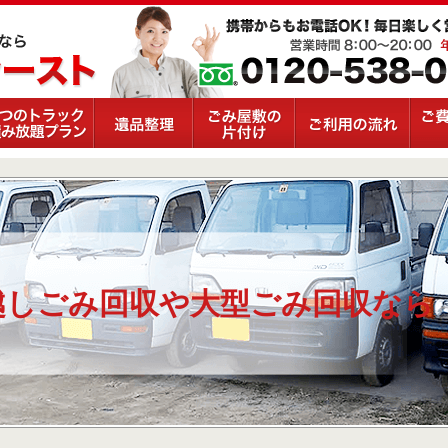
越しごみ回収や大型ごみ回収なら