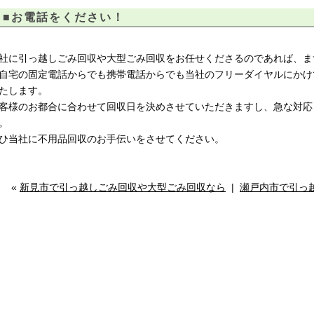
■お電話をください！
社に引っ越しごみ回収や大型ごみ回収をお任せくださるのであれば、ま
自宅の固定電話からでも携帯電話からでも当社のフリーダイヤルにかけ
たします。
客様のお都合に合わせて回収日を決めさせていただきますし、急な対応
。
ひ当社に不用品回収のお手伝いをさせてください。
«
新見市で引っ越しごみ回収や大型ごみ回収なら
|
瀬戸内市で引っ