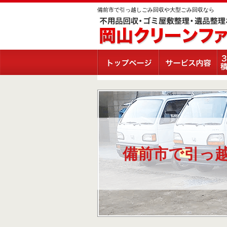
備前市で引っ越しごみ回収や大型ごみ回収なら
備前市で引っ