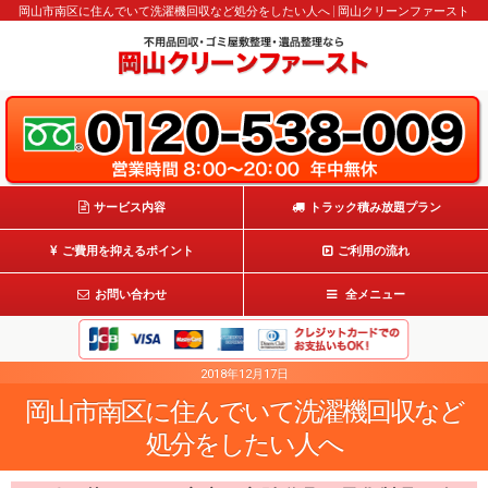
岡山市南区に住んでいて洗濯機回収など処分をしたい人へ | 岡山クリーンファースト
サービス内容
トラック積み放題プラン
ご費用を抑えるポイント
ご利用の流れ
お問い合わせ
全メニュー
2018年12月17日
岡山市南区に住んでいて洗濯機回収など
処分をしたい人へ