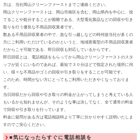
方は、当社岡山クリーンファーストまでご連絡ください。
岡山クリーンファーストは、岡山市南区を含む、岡山県内を中心に、捨
てることや処分することが困難である、大型電化製品などの回収や引き
取りを行う優良な不用品回収業者です。
数ある不用品回収業者の中で、急な引っ越しなどの時何故当社が多くの
方にご利用いただけているのかというと、地域密着型の不用品回収業者
だからこそ可能である、即日回収も対応しているからです。
即日回収とは、電話相談をもらってから岡山クリーンファーストのスタ
ッフが近くにいるのであれば、最短で３０分ほどで指定された場所に伺
い、様々な不用品やゴミの回収や引き取りをすることが可能です。
このため、時間がない方にとってもご利用いただきやくなっておりま
す。
当日回収だから回収や引き取りの料金が上がってしまうと考えている人
もいるかも知れませんが、そのような事は決してなく、全て通常の料金
で回収や引き取りを行っています。
料金に疑問がある方は電話相談時より丁寧に分かりやすく説明いたしま
すのでご安心ください。
■気になったらすぐに電話相談を