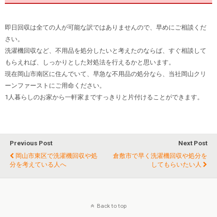
即日回収は全ての人が可能な訳ではありませんので、早めにご相談くだ
さい。
洗濯機回収など、不用品を処分したいと考えたのならば、すぐ相談して
もらえれば、しっかりとした対処法を行えるかと思います。
現在岡山市南区に住んでいて、早急な不用品の処分なら、当社岡山クリ
ーンファーストにご用命ください。
1人暮らしのお家から一軒家まですっきりと片付けることができます。
Previous Post
Next Post
岡山市東区で洗濯機回収や処
倉敷市で早く洗濯機回収や処分を
分を考えている人へ
してもらいたい人
Back to top