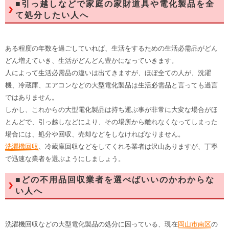
■引っ越しなどで家庭の家財道具や電化製品を全
て処分したい人へ
ある程度の年数を過ごしていれば、生活をするための生活必需品がどん
どん増えていき、生活がどんどん豊かになっていきます。
人によって生活必需品の違いは出てきますが、ほぼ全ての人が、洗濯
機、冷蔵庫、エアコンなどの大型電化製品は生活必需品と言っても過言
ではありません。
しかし、これからの大型電化製品は持ち運ぶ事が非常に大変な場合がほ
とんどで、引っ越しなどにより、その場所から離れなくなってしまった
場合には、処分や回収、売却などをしなければなりません。
洗濯機回収
、冷蔵庫回収などをしてくれる業者は沢山ありますが、丁寧
で迅速な業者を選ぶようにしましょう。
■どの不用品回収業者を選べばいいのかわからな
い人へ
洗濯機回収などの大型電化製品の処分に困っている、現在
岡山市南区
の