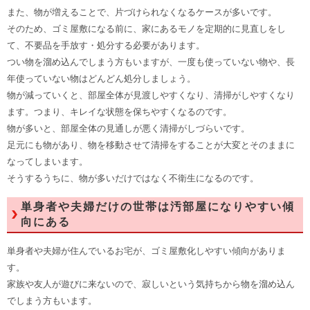
また、物が増えることで、片づけられなくなるケースが多いです。
そのため、ゴミ屋敷になる前に、家にあるモノを定期的に見直しをし
て、不要品を手放す・処分する必要があります。
つい物を溜め込んでしまう方もいますが、一度も使っていない物や、長
年使っていない物はどんどん処分しましょう。
物が減っていくと、部屋全体が見渡しやすくなり、清掃がしやすくなり
ます。つまり、キレイな状態を保ちやすくなるのです。
物が多いと、部屋全体の見通しが悪く清掃がしづらいです。
足元にも物があり、物を移動させて清掃をすることが大変とそのままに
なってしまいます。
そうするうちに、物が多いだけではなく不衛生になるのです。
単身者や夫婦だけの世帯は汚部屋になりやすい傾
向にある
単身者や夫婦が住んでいるお宅が、ゴミ屋敷化しやすい傾向がありま
す。
家族や友人が遊びに来ないので、寂しいという気持ちから物を溜め込ん
でしまう方もいます。