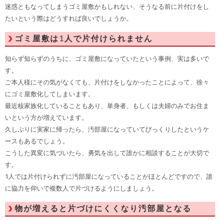
迷惑ともなってしまうゴミ屋敷かもしれない、そうなる前に片付けをし
たいという際はどうすれば良いでしょうか。
ゴミ屋敷は1人で片付けられません
知らず知らずのうちに、ゴミ屋敷になっていたという事例、実は多いで
す。
ご本人様にその気がなくても、片付けをしなかったことによって、徐々
にゴミ屋敷化してしまいます。
最近核家族化していることもあり、単身者、もしくは夫婦のみでお住ま
いという方が増えています。
久しぶりに実家に帰ったら、汚部屋になっていてびっくりしたというケ
ースもあるでしょう。
こうした異変に気づいたら、勇気を出して誰かに相談することが大切で
す。
1人では片付けられずに汚部屋になっていることがほとんどですので、誰
に協力を仰いで複数人で片づけるようにしましょう。
物が増えると片づけにくくなり汚部屋となる