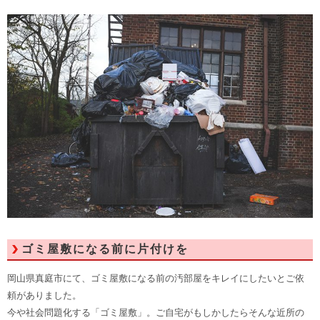
ゴミ屋敷になる前に片付けを
岡山県真庭市にて、ゴミ屋敷になる前の汚部屋をキレイにしたいとご依
頼がありました。
今や社会問題化する「ゴミ屋敷」。ご自宅がもしかしたらそんな近所の