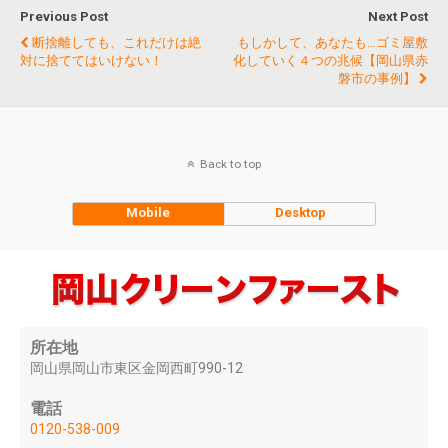
Previous Post
Next Post
断捨離しても、これだけは絶
もしかして、あなたも…ゴミ屋敷
対に捨ててはいけない！
化していく４つの兆候【岡山県赤
磐市の事例】
Back to top
Mobile
Desktop
所在地
岡山県岡山市東区金岡西町990-12
電話
0120-538-009