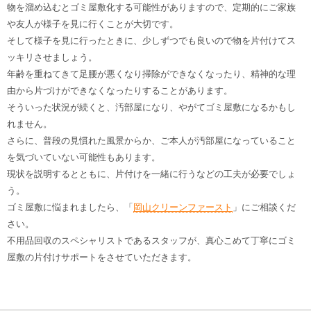
物を溜め込むとゴミ屋敷化する可能性がありますので、定期的にご家族
や友人が様子を見に行くことが大切です。
そして様子を見に行ったときに、少しずつでも良いので物を片付けてス
ッキリさせましょう。
年齢を重ねてきて足腰が悪くなり掃除ができなくなったり、精神的な理
由から片づけができなくなったりすることがあります。
そういった状況が続くと、汚部屋になり、やがてゴミ屋敷になるかもし
れません。
さらに、普段の見慣れた風景からか、ご本人が汚部屋になっていること
を気づいていない可能性もあります。
現状を説明するとともに、片付けを一緒に行うなどの工夫が必要でしょ
う。
ゴミ屋敷に悩まれましたら、「
岡山クリーンファースト
」にご相談くだ
さい。
不用品回収のスペシャリストであるスタッフが、真心こめて丁寧にゴミ
屋敷の片付けサポートをさせていただきます。