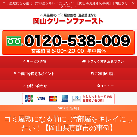
ゴミ屋敷になる前に…汚部屋をキレイにしたい！【岡山県真庭市の事例】 | 岡山クリーン
ファースト
サービス内容
トラック積み放題プラン
ご費用を抑えるポイント
ご利用の流れ
お問い合わせ
全メニュー
2019年7月8日
ゴミ屋敷になる前に…汚部屋をキレイにし
たい！【岡山県真庭市の事例】