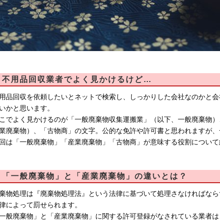
不用品回収業者でよく見かけるけど…
用品回収を依頼したいとネットで検索し、しっかりした会社なのかと会
いかと思います。
こでよく見かけるのが「一般廃棄物収集運搬業」（以下、一般廃棄物）
業廃棄物）、「古物商」の文字。公的な免許や許可書と思われますが、
回は「一般廃棄物」「産業廃棄物」「古物商」が意味する役割について
「一般廃棄物」と「産業廃棄物」の違いとは？
棄物処理は『廃棄物処理法』という法律に基づいて処理さなければなら
律によって罰せられます。
一般廃棄物」と「産業廃棄物」に関する許可登録がなされている業者は