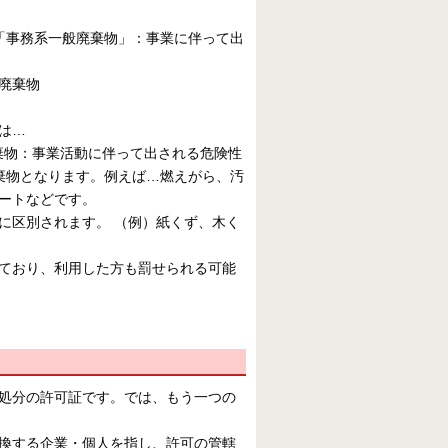
「事務系一般廃棄物」：事業に伴って出
廃棄物
は…
棄物：事業活動に伴って出される危険性
廃棄物となります。例えば…燃えがら、汚
ートなどです。
に区別されます。 （例）紙くず、木く
ており、利用した方も罰せられる可能
処分の許可証です。では、もう一つの
換する企業・個人を指し、許可の管轄