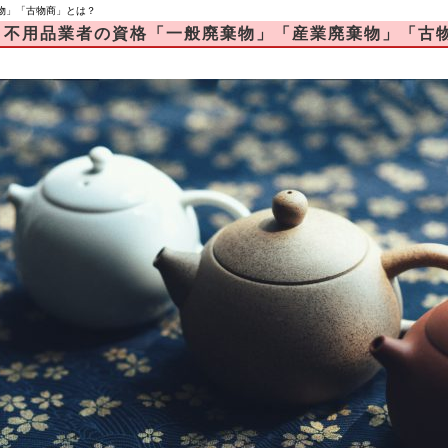
物」「古物商」とは？
不用品業者の資格「一般廃棄物」「産業廃棄物」「古