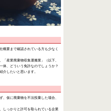
社概要まで確認されている方も少なく
、「産業廃棄物収集運搬業」（以下、
一体、どういう免許なのでしょうか？
紹介したいと思います。
ず、仮に廃棄物を不法投棄した場合、
、しっかりと許可を取られている企業