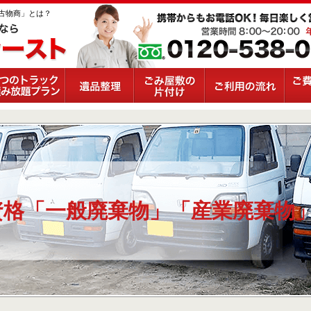
古物商」とは？
資格「一般廃棄物」「産業廃棄物