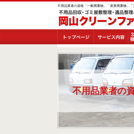
不用品業者の資格「一般廃棄物」「産業廃棄物」「
不用品業者の