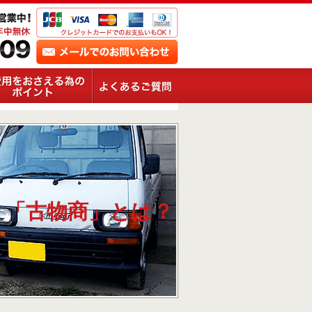
」「古物商」とは？