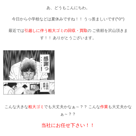
あ、どうもこんにちわ。
今日から小学校などは夏休みですね！！ うっ羨ましいです(^O^)
最近では
引越しに伴う粗大ゴミの回収・買取
の ご依頼を沢山頂きま
す！！ ありがとうございます。
こんな大きな
粗大ゴミ
でも大丈夫かなぁ～？？ こんな
作業
も大丈夫かな
ぁ～？？
当社にお任せ下さい！！