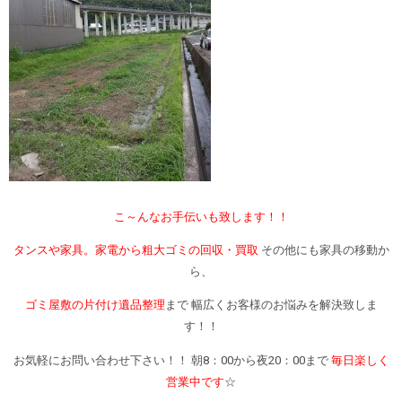
こ～んなお手伝いも致します！！
タンスや家具。家電から粗大ゴミの回収・買取
その他にも家具の移動か
ら、
ゴミ屋敷の片付け遺品整理
まで 幅広くお客様のお悩みを解決致しま
す！！
お気軽にお問い合わせ下さい！！ 朝8：00から夜20：00まで
毎日楽しく
営業中です
☆