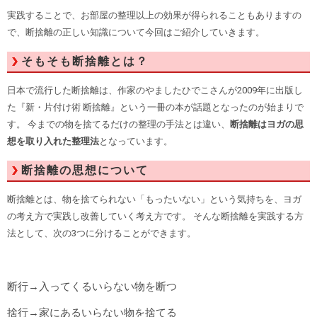
実践することで、お部屋の整理以上の効果が得られることもありますの
で、断捨離の正しい知識について今回はご紹介していきます。
そもそも断捨離とは？
日本で流行した断捨離は、作家のやましたひでこさんが2009年に出版し
た『新・片付け術 断捨離』という一冊の本が話題となったのが始まりで
す。 今までの物を捨てるだけの整理の手法とは違い、
断捨離はヨガの思
想を取り入れた整理法
となっています。
断捨離の思想について
断捨離とは、物を捨てられない「もったいない」という気持ちを、ヨガ
の考え方で実践し改善していく考え方です。 そんな断捨離を実践する方
法として、次の3つに分けることができます。
断行→入ってくるいらない物を断つ
捨行→家にあるいらない物を捨てる