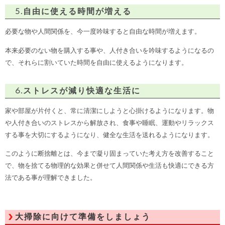
5.自由に使える時間が増える
必要な物や人間関係を、今一度吟味すると自由な時間が増えます。
本来必要のない物を購入する事や、人付き合いを吟味するようになるの
で、それらに割いていた時間を自由に使えるようになります。
6.ストレスが減り快適な生活に
家や部屋が片付くと、常に清潔にしようと心掛けるようになります。物
や人付き合いのストレスから解放され、食事や睡眠、運動やリラックス
する事を大切にするようになり、健全な生活を送れるようになります。
このように断捨離とは、今まで凝り固まっていた考え方を改善すること
で、物を捨てる物理的な効果と併せて人間関係や生活も快適にできる方
法である事が理解できました。
大掃除に向けて準備をしましょう