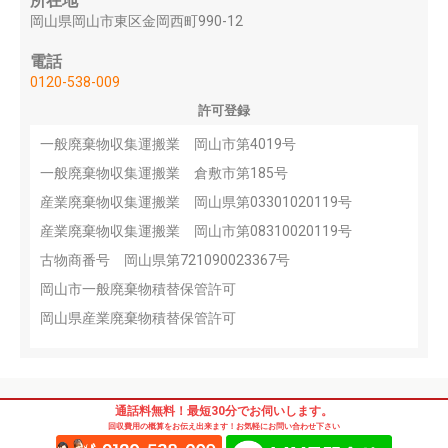
所在地
岡山県岡山市東区金岡西町990-12
電話
0120-538-009
許可登録
一般廃棄物収集運搬業 岡山市第4019号
一般廃棄物収集運搬業 倉敷市第185号
産業廃棄物収集運搬業 岡山県第03301020119号
産業廃棄物収集運搬業 岡山市第08310020119号
古物商番号 岡山県第721090023367号
岡山市一般廃棄物積替保管許可
岡山県産業廃棄物積替保管許可
通話料無料！最短30分でお伺いします。
回収費用の概算をお伝え出来ます！お気軽にお問い合わせ下さい