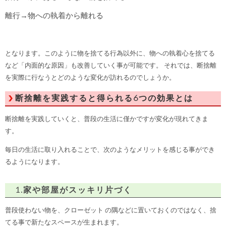
離行→物への執着から離れる
となります。このように物を捨てる行為以外に、物への執着心を捨てる
など「内面的な原因」も改善していく事が可能です。 それでは、断捨離
を実際に行なうとどのような変化が訪れるのでしょうか。
断捨離を実践すると得られる6つの効果とは
断捨離を実践していくと、普段の生活に僅かですが変化が現れてきま
す。
毎日の生活に取り入れることで、次のようなメリットを感じる事ができ
るようになります。
1.家や部屋がスッキリ片づく
普段使わない物を、クローゼット の隅などに置いておくのではなく、捨
てる事で新たなスペースが生まれます。