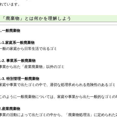
れています。
「廃棄物」とは何かを理解しよう
1.一般廃棄物
1-1.家庭系一般廃棄物
一般の家庭から日常生活で出るゴミ
1-2. 事業系一般廃棄物
事業から出た「産業廃棄物」以外のゴミ
1-3. 特別管理一般廃棄物
家庭や事業で出たゴミの中で、適切な処理求められる危険性のあるゴミ
このように一般廃棄物については、家庭や事業から出た一般的なゴミの
2.産業廃棄物
事業の活動によって出たゴミの中から、「廃棄物処理法」に定められた2