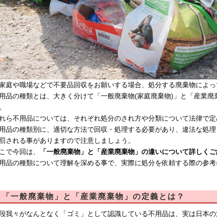
家庭や職場などで不要品回収をお願いする場合、処分する廃棄物によっ
用品の種類とは、大きく分けて「一般廃棄物(家庭廃棄物)」と「産業廃
。
れら不用品については、それぞれ処分のされ方や分類について法律で定
用品の種類別に、適切な方法で回収・処理する必要があり、違法な処理
罰される事がありますので注意しましょう。
こで今回は、
「一般廃棄物」と「産業廃棄物」の違いについて詳しくご
用品の種類について理解を深める事で、実際に処分を依頼する際の参考
「一般廃棄物」と「産業廃棄物」の定義とは？
段我々がなんとなく「ゴミ」として認識している不用品は、実は日本の