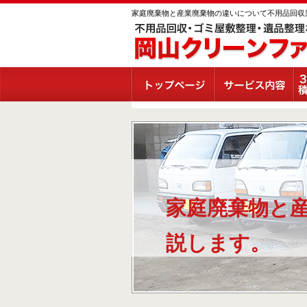
家庭廃棄物と産業廃棄物の違いについて不用品回収
家庭廃棄物と
説します。