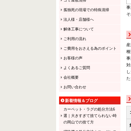
ゴミ屋敷清掃
事
孤独死の現場での特殊清掃
そ
法人様・店舗様へ
解体工事について
ご利用の流れ
産
ご費用をおさえる為のポイント
種
事
お客様の声
対
よくあるご質問
し
会社概要
た
お問い合わせ
新着情報＆ブログ
カーペット・ラグの処分方法6
選｜大きすぎて捨てられない時
の岡山での捨て方