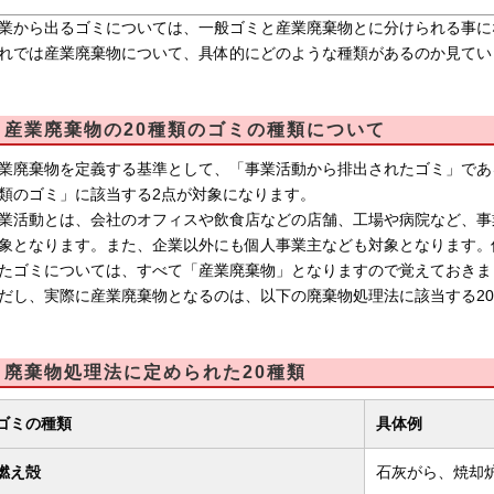
業から出るゴミについては、一般ゴミと産業廃棄物とに分けられる事に
れでは産業廃棄物について、具体的にどのような種類があるのか見てい
産業廃棄物の20種類のゴミの種類について
業廃棄物を定義する基準として、「事業活動から排出されたゴミ」であ
類のゴミ」に該当する2点が対象になります。
業活動とは、会社のオフィスや飲食店などの店舗、工場や病院など、事
象となります。また、企業以外にも個人事業主なども対象となります。
たゴミについては、すべて「産業廃棄物」となりますので覚えておきま
だし、実際に産業廃棄物となるのは、以下の廃棄物処理法に該当する2
廃棄物処理法に定められた20種類
ゴミの種類
具体例
燃え殻
石灰がら、焼却