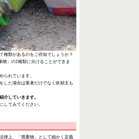
て種類があるのをご存知でしょうか？
棄物」の2種類に分けることができま
められています。
をした場合は業者だけでなく依頼主も
紹介していきます。
にしてみてください。
法律上、「廃棄物」として細かく定義