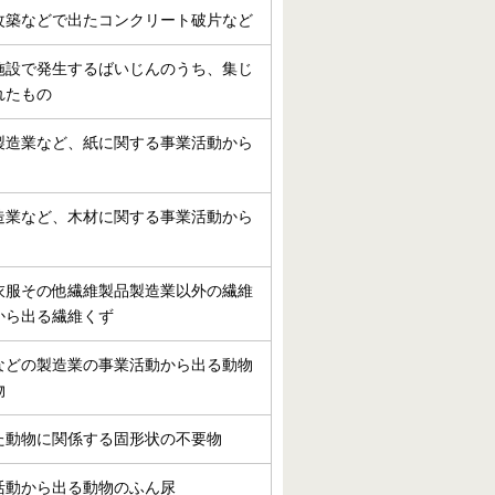
改築などで出たコンクリート破片など
施設で発生するばいじんのうち、集じ
れたもの
製造業など、紙に関する事業活動から
造業など、木材に関する事業活動から
衣服その他繊維製品製造業以外の繊維
から出る繊維くず
などの製造業の事業活動から出る動物
物
た動物に関係する固形状の不要物
活動から出る動物のふん尿