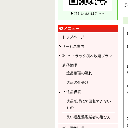
さ
▶詳しい流れはこちら
メニュー
トップページ
サービス案内
3つのトラック積み放題プラン
遺品整理
遺品整理の流れ
遺品の仕分け
遺品供養
遺品整理にて回収できない
もの
良い遺品整理業者の選び方