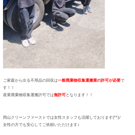
ご家庭から出る不用品の回収は
一般廃棄物収集運搬業の許可が必要
で
す！！
産業廃棄物収集運搬許可では
無許可
となります！！
岡山クリーンファーストでは女性スタッフも活躍しております(^^)/
女性の方でも安心してご依頼いただけます♪