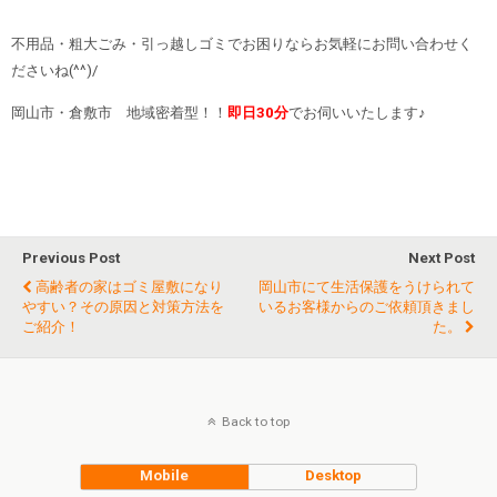
不用品・粗大ごみ・引っ越しゴミでお困りならお気軽にお問い合わせく
ださいね(^^)/
岡山市・倉敷市 地域密着型！！
即日30分
でお伺いいたします♪
Previous Post
Next Post
高齢者の家はゴミ屋敷になり
岡山市にて生活保護をうけられて
やすい？その原因と対策方法を
いるお客様からのご依頼頂きまし
ご紹介！
た。
Back to top
Mobile
Desktop