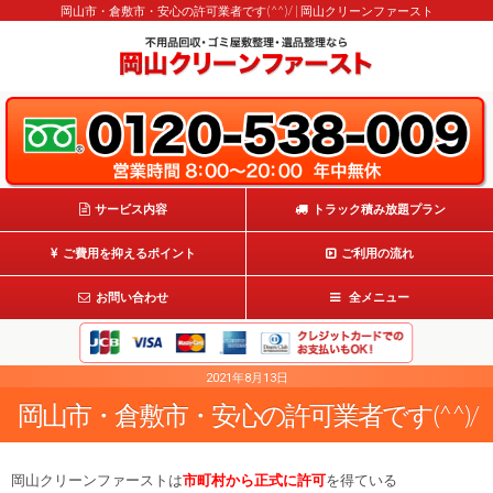
岡山市・倉敷市・安心の許可業者です(^^)/ | 岡山クリーンファースト
サービス内容
トラック積み放題プラン
ご費用を抑えるポイント
ご利用の流れ
お問い合わせ
全メニュー
2021年8月13日
岡山市・倉敷市・安心の許可業者です(^^)/
岡山クリーンファーストは
市町村から正式に許可
を得ている