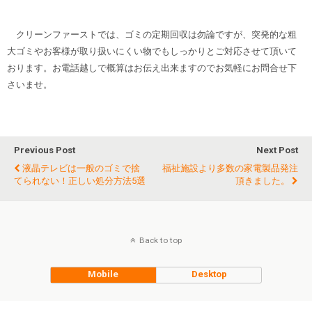
クリーンファーストでは、ゴミの定期回収は勿論ですが、突発的な粗
大ゴミやお客様が取り扱いにくい物でもしっかりとご対応させて頂いて
おります。お電話越しで概算はお伝え出来ますのでお気軽にお問合せ下
さいませ。
Previous Post
Next Post
液晶テレビは一般のゴミで捨
福祉施設より多数の家電製品発注
てられない！正しい処分方法5選
頂きました。
Back to top
Mobile
Desktop